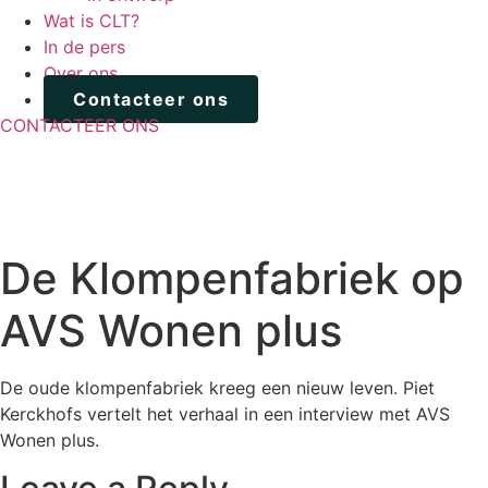
Wat is CLT?
In de pers
Over ons
Contacteer ons
CONTACTEER ONS
De Klompenfabriek op
AVS Wonen plus
De oude klompenfabriek kreeg een nieuw leven. Piet
Kerckhofs vertelt het verhaal in een interview met AVS
Wonen plus.