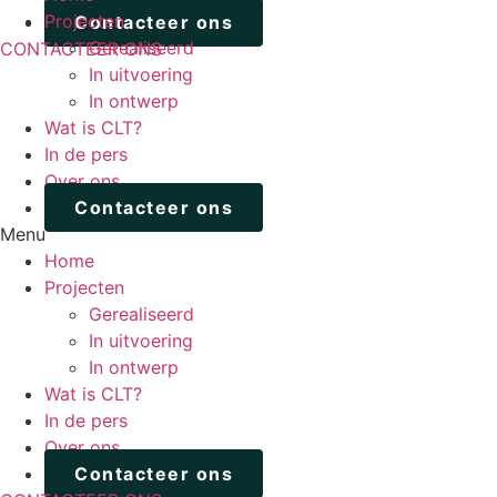
Projecten
Contacteer ons
Gerealiseerd
CONTACTEER ONS
In uitvoering
In ontwerp
Wat is CLT?
In de pers
Over ons
Contacteer ons
Menu
Home
Projecten
Gerealiseerd
In uitvoering
In ontwerp
Wat is CLT?
In de pers
Over ons
Contacteer ons