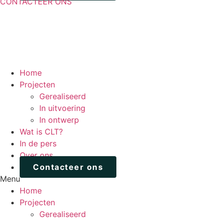
CONTACTEER ONS
Home
Projecten
Gerealiseerd
In uitvoering
In ontwerp
Wat is CLT?
In de pers
Over ons
Contacteer ons
Menu
Home
Projecten
Gerealiseerd